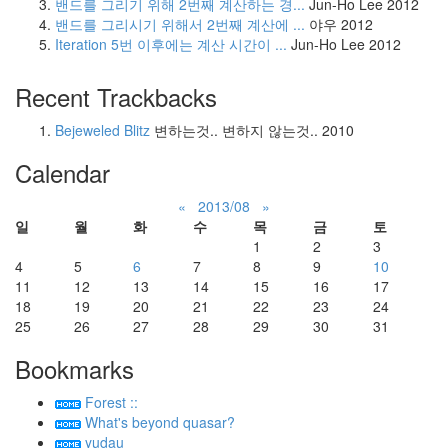
밴드를 그리기 위해 2번째 계산하는 경...
Jun-Ho Lee
2012
밴드를 그리시기 위해서 2번째 계산에 ...
야우
2012
Iteration 5번 이후에는 계산 시간이 ...
Jun-Ho Lee
2012
Recent Trackbacks
Bejeweled Blitz
변하는것.. 변하지 않는것..
2010
Calendar
«
2013/08
»
일
월
화
수
목
금
토
1
2
3
4
5
6
7
8
9
10
11
12
13
14
15
16
17
18
19
20
21
22
23
24
25
26
27
28
29
30
31
Bookmarks
Forest ::
What's beyond quasar?
yudau