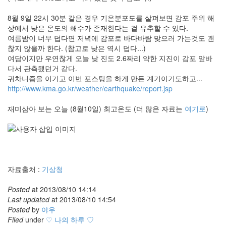
8월 9일 22시 30분 같은 경우 기온분포도를 살펴보면 감포 주위 해
상에서 낮은 온도의 해수가 존재한다는 걸 유추할 수 있다.
여름밤이 너무 덥다면 저녁에 감포로 바다바람 맞으러 가는것도 괜
찮지 않을까 한다. (참고로 낮은 역시 덥다...)
여담이지만 우연찮게 오늘 낮 진도 2.6짜리 약한 지진이 감포 앞바
다서 관측됐던거 같다.
귀차니즘을 이기고 이번 포스팅을 하게 만든 계기이기도하고...
http://www.kma.go.kr/weather/earthquake/report.jsp
재미삼아 보는 오늘 (8월10일) 최고온도 (더 많은 자료는
여기로
)
자료출처 :
기상청
Posted
at
2013/08/10 14:14
Last updated
at
2013/08/10 14:54
Posted
by
야우
Filed
under
♡ 나의 하루 ♡