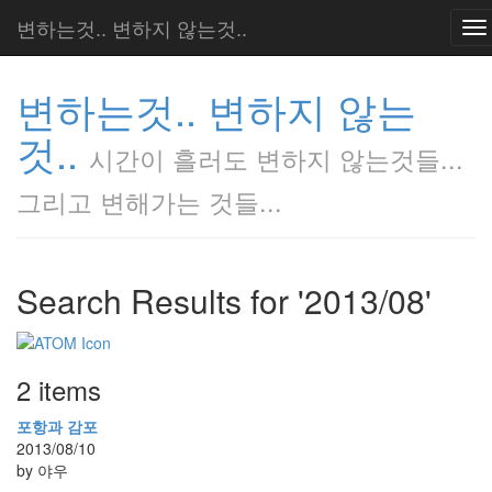
변하는것.. 변하지 않는것..
To
na
변하는것.. 변하지 않는
것..
시간이 흘러도 변하지 않는것들...
그리고 변해가는 것들...
Search Results for '2013/08'
2 items
포항과 감포
2013/08/10
by 야우