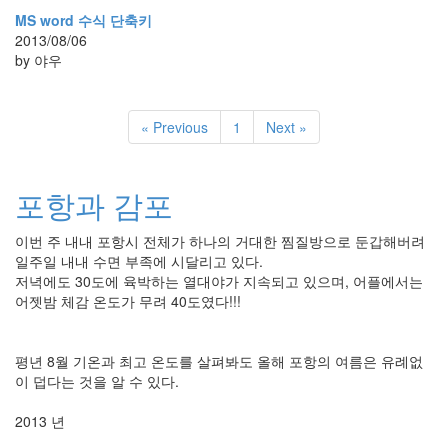
MS word 수식 단축키
2013/08/06
by 야우
« Previous
1
Next »
포항과 감포
이번 주 내내 포항시 전체가 하나의 거대한 찜질방으로 둔갑해버려
일주일 내내 수면 부족에 시달리고 있다.
저녁에도 30도에 육박하는 열대야가 지속되고 있으며, 어플에서는
어젯밤 체감 온도가 무려 40도였다!!!
평년 8월 기온과 최고 온도를 살펴봐도 올해 포항의 여름은 유례없
이 덥다는 것을 알 수 있다.
2013 년