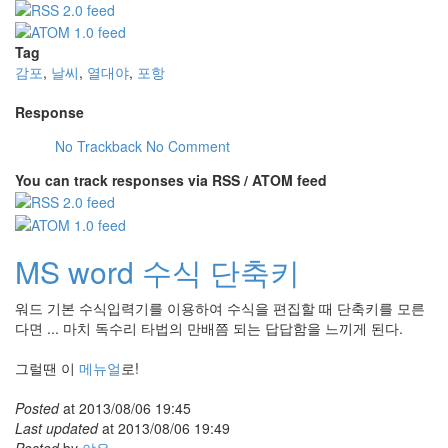
Tag
감포
,
날씨
,
열대야
,
포항
Response
No Trackback
No Comment
You can track responses via RSS / ATOM feed
MS word 수식 단축키
워드 기본 수식입력기를 이용하여 수식을 편집할 때 단축키를 모른
다면 ... 마치 독수리 타법의 만배쯤 되는 답답함을 느끼게 된다.
그럴땐 이
메뉴얼
로!
Posted
at
2013/08/06 19:45
Last updated
at
2013/08/06 19:49
Posted
by
야우