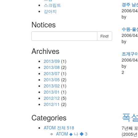
경주 남
스크립트
2006/04
강아지
by
Notices
수원-울
2006/04
Find!
by
Archives
조개구
2006/04
2013/09
(1)
by
2013/08
(2)
2
2013/07
(1)
2013/05
(2)
2013/02
(1)
2013/01
(1)
2012/12
(5)
2012/11
(2)
폭
Categories
ATOM
전체
518
7년째 
ATOM
◆ 나 ◆
3
(2005