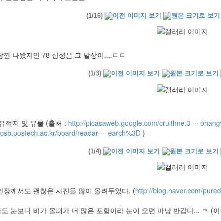
(1/16)
깐 나왔지만 78 산성은 그 발상이....ㄷㄷ
(1/3)
유적지 및 유물 (출처 :
http://picasaweb.google.com/cruithne.3 ··· ohan
/posb.postech.ac.kr/board/readar ··· earch%3D
)
(1/4)
인장께서도 괜찮은 사진들 많이 올려두었다. (
http://blog.naver.com/pure
 눈보다 비가 올때가 더 많은 포항이라 눈이 오면 마냥 반갑다... ㅋ (이