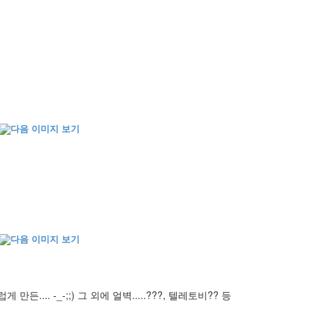
.. -_-;;) 그 외에 얼벽.....???, 텔레토비?? 등