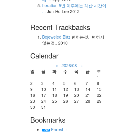
Iteration 5번 이후에는 계산 시간이
...
Jun-Ho Lee
2012
Recent Trackbacks
Bejeweled Blitz
변하는것.. 변하지
않는것..
2010
Calendar
«
2026/08
»
일
월
화
수
목
금
토
1
2
3
4
5
6
7
8
9
10
11
12
13
14
15
16
17
18
19
20
21
22
23
24
25
26
27
28
29
30
31
Bookmarks
Forest ::