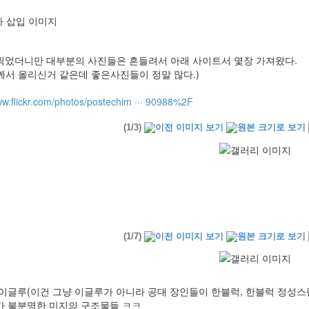
찍었더니만 대부분의 사진들은 흔들려서 아래 사이트서 몇장 가져왔다.
께서 올리신거 같은데 좋은사진들이 정말 많다.)
ww.flickr.com/photos/postechim ··· 90988%2F
(1/3)
(1/7)
이글루(이건 그냥 이글루가 아니라 공대 장인들이 한블럭, 한블럭 정성스럽게 만든..
가 불분명한 미지의 구조물들 ㅋㅋ