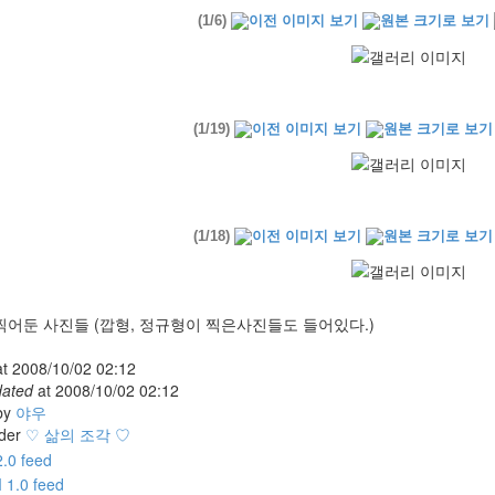
(1/6)
(1/19)
(1/18)
찍어둔 사진들 (깝형, 정규형이 찍은사진들도 들어있다.)
at
2008/10/02 02:12
dated
at
2008/10/02 02:12
by
야우
der
♡ 삶의 조각 ♡