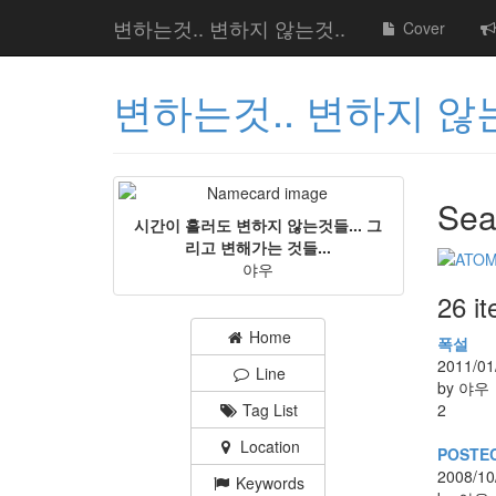
변하는것.. 변하지 않는것..
Cover
변하는것.. 변하지 않는
Sea
시간이 흘러도 변하지 않는것들... 그
리고 변해가는 것들...
야우
26 i
Home
폭설
2011/01
Line
by 야우
Tag List
2
Location
POSTE
2008/10
Keywords