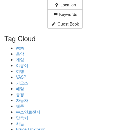
Location
Keywords
Guest Book
Tag Cloud
wow
음악
게임
야옹이
여행
VASP
카오스
메탈
풍경
자동차
웹툰
수소연료전지
단축키
하늘
Bruce Dickinson