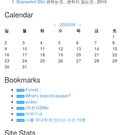
Bejeweled Blitz
변하는것.. 변하지 않는것..
2010
Calendar
«
2026/08
»
일
월
화
수
목
금
토
1
2
3
4
5
6
7
8
9
10
11
12
13
14
15
16
17
18
19
20
21
22
23
24
25
26
27
28
29
30
31
Bookmarks
Forest ::
What's beyond quasar?
yudau
[주전자]Wiki
거부기네
나를 위대하게 만드는 시간 10분
Site Stats