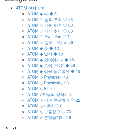
ATOM
전체
518
ATOM
◆ 나 ◆
3
ATOM
♡ 삶의 조각 ♡
26
ATOM
♡ 나의 하루 ♡
80
ATOM
♡ 나의 취미 ♡
68
ATOM
♡ Evolution ♡
7
ATOM
♬ 들어 보아 ♬
49
ATOM
◆ 美 ◆
12
ATOM
◆ 열정 ◆
10
ATOM
◆ 귀여워>_< ◆
18
ATOM
◆ 웃어보아요 ◆
49
ATOM
◆ 삶을 풍유롭게 ◆
19
ATOM
◇ PhysicsⅠ◇
46
ATOM
◇ PhysicsⅡ◇
23
ATOM
◇ ET◇
1
ATOM
◇마음의 양식◇
2
ATOM
◇ 컴과 친구하기 ◇
22
ATOM
◇자동차◇
6
ATOM
◇ 보물창고 ◇
70
ATOM
◇ 흔적남기3 ◇
6