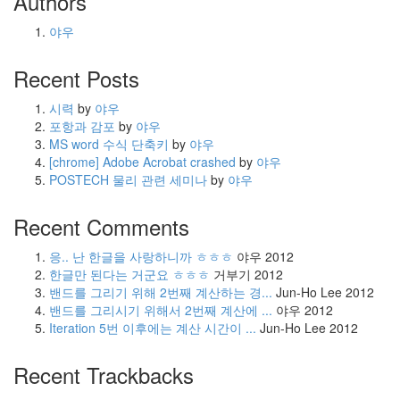
Authors
야우
Recent Posts
시력
by
야우
포항과 감포
by
야우
MS word 수식 단축키
by
야우
[chrome] Adobe Acrobat crashed
by
야우
POSTECH 물리 관련 세미나
by
야우
Recent Comments
응.. 난 한글을 사랑하니까 ㅎㅎㅎ
야우
2012
한글만 된다는 거군요 ㅎㅎㅎ
거부기
2012
밴드를 그리기 위해 2번째 계산하는 경...
Jun-Ho Lee
2012
밴드를 그리시기 위해서 2번째 계산에 ...
야우
2012
Iteration 5번 이후에는 계산 시간이 ...
Jun-Ho Lee
2012
Recent Trackbacks