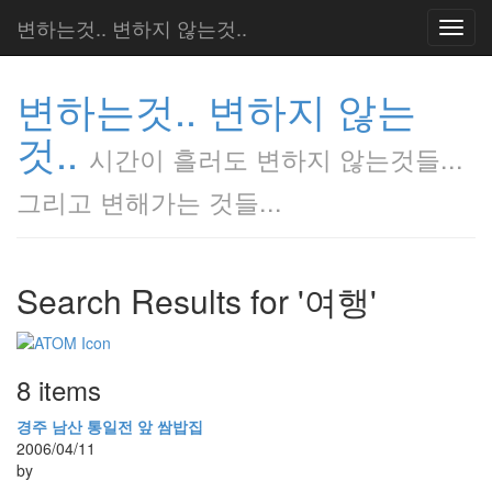
변하는것.. 변하지 않는것..
Toggl
navig
변하는것.. 변하지 않는
것..
시간이 흘러도 변하지 않는것들...
그리고 변해가는 것들...
Search Results for '여행'
8 items
경주 남산 통일전 앞 쌈밥집
2006/04/11
by