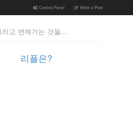
Control Panel
Write a Post
그리고 변해가는 것들...
리플은?