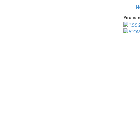
N
You can