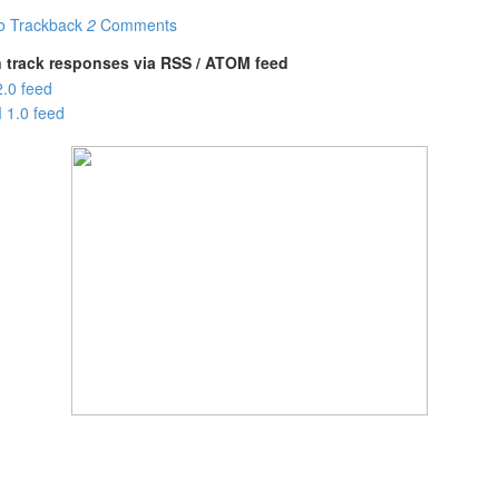
o Trackback
2
Comments
 track responses via RSS / ATOM feed