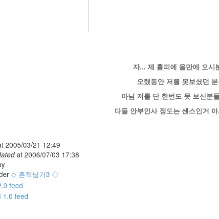
자... 제 홈피에 올만에 오시
오랬동안 저를 못보셨던 
아님 저를 단 한번도 못 보신분들 -
다들 안부인사 정도는 센스인거 아
at
2005/03/21 12:49
dated
at
2006/07/03 17:38
y
der
◇ 흔적남기3 ◇