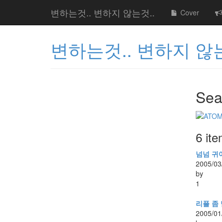
변하는것.. 변하지 않는것..
Cover
변하는것.. 변하지 않는
Sea
6 it
넘넘 귀
2005/03
by
1
리플 좀
2005/01