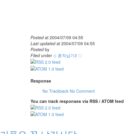
Posted
at
2004/07/09 04:55
Last updated
at
2004/07/09 04:55
Posted
by
Filed
under
◇ 흔적남기3 ◇
Response
No Trackback
No Comment
You can track responses via RSS / ATOM feed