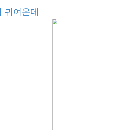
넘 귀여운데