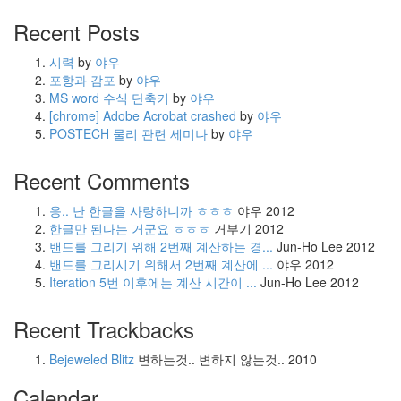
Recent Posts
시력
by
야우
포항과 감포
by
야우
MS word 수식 단축키
by
야우
[chrome] Adobe Acrobat crashed
by
야우
POSTECH 물리 관련 세미나
by
야우
Recent Comments
응.. 난 한글을 사랑하니까 ㅎㅎㅎ
야우
2012
한글만 된다는 거군요 ㅎㅎㅎ
거부기
2012
밴드를 그리기 위해 2번째 계산하는 경...
Jun-Ho Lee
2012
밴드를 그리시기 위해서 2번째 계산에 ...
야우
2012
Iteration 5번 이후에는 계산 시간이 ...
Jun-Ho Lee
2012
Recent Trackbacks
Bejeweled Blitz
변하는것.. 변하지 않는것..
2010
Calendar