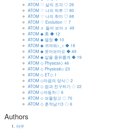
ATOM
♡ 삶의 조각 ♡
26
ATOM
♡ 나의 하루 ♡
80
ATOM
♡ 나의 취미 ♡
68
ATOM
♡ Evolution ♡
7
ATOM
♬ 들어 보아 ♬
49
ATOM
◆ 美 ◆
12
ATOM
◆ 열정 ◆
10
ATOM
◆ 귀여워>_< ◆
18
ATOM
◆ 웃어보아요 ◆
49
ATOM
◆ 삶을 풍유롭게 ◆
19
ATOM
◇ PhysicsⅠ◇
46
ATOM
◇ PhysicsⅡ◇
23
ATOM
◇ ET◇
1
ATOM
◇마음의 양식◇
2
ATOM
◇ 컴과 친구하기 ◇
22
ATOM
◇자동차◇
6
ATOM
◇ 보물창고 ◇
70
ATOM
◇ 흔적남기3 ◇
6
Authors
야우