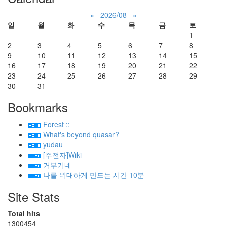
«
2026/08
»
일
월
화
수
목
금
토
1
2
3
4
5
6
7
8
9
10
11
12
13
14
15
16
17
18
19
20
21
22
23
24
25
26
27
28
29
30
31
Bookmarks
Forest ::
What's beyond quasar?
yudau
[주전자]Wiki
거부기네
나를 위대하게 만드는 시간 10분
Site Stats
Total hits
1300454