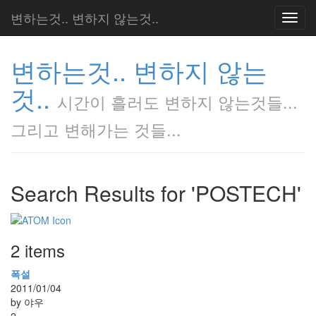
변하는것.. 변하지 않는것..
Toggl
navig
변하는것.. 변하지 않는
것..
시간이 흘러도 변하지 않는것들...
그리고 변해가는 것들...
Search Results for 'POSTECH'
2 items
폭설
2011/01/04
by 야우