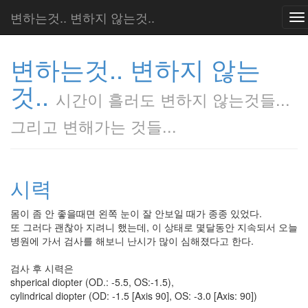
변하는것.. 변하지 않는것..
To
na
변하는것.. 변하지 않는
것..
시간이 흘러도 변하지 않는것들...
그리고 변해가는 것들...
시력
몸이 좀 안 좋을때면 왼쪽 눈이 잘 안보일 때가 종종 있었다.
또 그러다 괜찮아 지려니 했는데, 이 상태로 몇달동안 지속되서 오늘
병원에 가서 검사를 해보니 난시가 많이 심해졌다고 한다.
검사 후 시력은
shperical diopter (OD.: -5.5, OS:-1.5),
cylindrical diopter (OD: -1.5 [Axis 90], OS: -3.0 [Axis: 90])