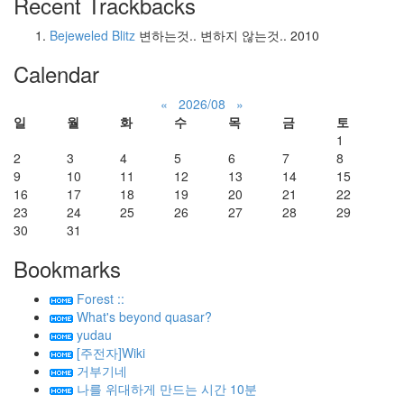
Recent Trackbacks
Bejeweled Blitz
변하는것.. 변하지 않는것..
2010
Calendar
«
2026/08
»
일
월
화
수
목
금
토
1
2
3
4
5
6
7
8
9
10
11
12
13
14
15
16
17
18
19
20
21
22
23
24
25
26
27
28
29
30
31
Bookmarks
Forest ::
What's beyond quasar?
yudau
[주전자]Wiki
거부기네
나를 위대하게 만드는 시간 10분