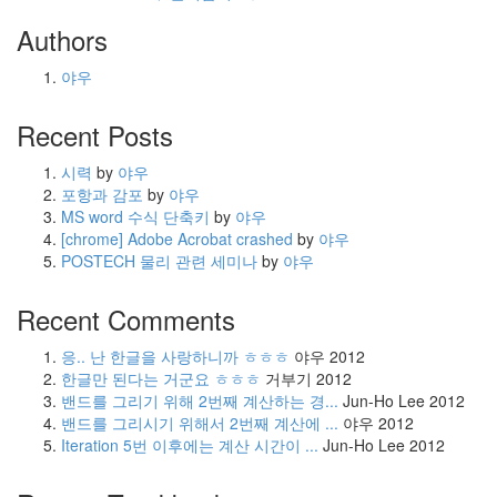
Authors
야우
Recent Posts
시력
by
야우
포항과 감포
by
야우
MS word 수식 단축키
by
야우
[chrome] Adobe Acrobat crashed
by
야우
POSTECH 물리 관련 세미나
by
야우
Recent Comments
응.. 난 한글을 사랑하니까 ㅎㅎㅎ
야우
2012
한글만 된다는 거군요 ㅎㅎㅎ
거부기
2012
밴드를 그리기 위해 2번째 계산하는 경...
Jun-Ho Lee
2012
밴드를 그리시기 위해서 2번째 계산에 ...
야우
2012
Iteration 5번 이후에는 계산 시간이 ...
Jun-Ho Lee
2012