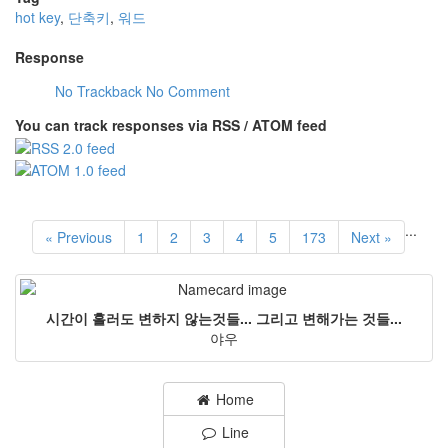
hot key
,
단축키
,
워드
Response
No Trackback
No Comment
You can track responses via RSS / ATOM feed
...
« Previous
1
2
3
4
5
173
Next »
시간이 흘러도 변하지 않는것들... 그리고 변해가는 것들...
야우
Home
Line