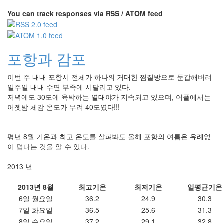
You can track responses via RSS / ATOM feed
포항과 감포
이번 주 내내 포항시 전체가 하나의 거대한 찜질방으로 둔갑해버려
일주일 내내 수면 부족에 시달리고 있다.
저녁에도 30도에 육박하는 열대야가 지속되고 있으며, 어플에서는
어젯밤 체감 온도가 무려 40도였다!!!
평년 8월 기온과 최고 온도를 살펴봐도 올해 포항의 여름은 유례없
이 덥다는 것을 알 수 있다.
2013 년
2013년 8월
최고기온
최저기온
일평균기온
6일 월요일
36.2
24.9
30.3
7일 화요일
36.5
25.6
31.3
8일 수요일
37.2
29.1
32.8