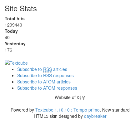
Site Stats
Total hits
1299440
Today
40
Yesterday
176
Subscribe to
RSS
articles
Subscribe to RSS responses
Subscribe to ATOM articles
Subscribe to ATOM responses
Website of 야우
Powered by
Textcube 1.10.10 : Tempo primo
, New standard
HTML5 skin designed by
daybreaker