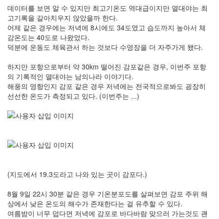
데이터를 보면 알 수 있지만 최고기온도 역대급이지만 열대야는 최
고기록을 갈아치우지 않았을까 한다.
어제 같은 경우에는 저녁에 8시에도 34도였고 습도까지 높아서 체
감온도는 40도로 나왔었다.
덕분에 운동도 체육관서 하는 것보다 수영장을 더 자주가게 됐다.
하지만 포항으로부터 약 30km 떨어진 감포같은 경우, 이번주 포항
의 기록적인 열대야는 남의나라 이야기다.
해풍의 영향인지 감포 같은 경우 저녁에는 전국적으로봐도 굉장히
선선한 온도가 측정되고 있다. (이번주는 ...)
(지도에서 19.3도라고 나와 있는 곳이 감포다.)
8월 9일 22시 30분 같은 경우 기온분포도를 살펴보면 감포 주위 해
상에서 낮은 온도의 해수가 존재한다는 걸 유추할 수 있다.
여름밤이 너무 덥다면 저녁에 감포로 바다바람 맞으러 가는것도 괜