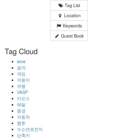
Tag List
Location
Keywords
Guest Book
Tag Cloud
wow
음악
게임
야옹이
여행
VASP
카오스
메탈
풍경
자동차
웹툰
수소연료전지
단축키