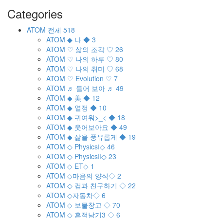
Categories
ATOM
전체
518
ATOM
◆ 나 ◆
3
ATOM
♡ 삶의 조각 ♡
26
ATOM
♡ 나의 하루 ♡
80
ATOM
♡ 나의 취미 ♡
68
ATOM
♡ Evolution ♡
7
ATOM
♬ 들어 보아 ♬
49
ATOM
◆ 美 ◆
12
ATOM
◆ 열정 ◆
10
ATOM
◆ 귀여워>_< ◆
18
ATOM
◆ 웃어보아요 ◆
49
ATOM
◆ 삶을 풍유롭게 ◆
19
ATOM
◇ PhysicsⅠ◇
46
ATOM
◇ PhysicsⅡ◇
23
ATOM
◇ ET◇
1
ATOM
◇마음의 양식◇
2
ATOM
◇ 컴과 친구하기 ◇
22
ATOM
◇자동차◇
6
ATOM
◇ 보물창고 ◇
70
ATOM
◇ 흔적남기3 ◇
6