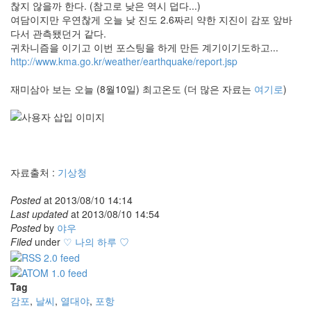
찮지 않을까 한다. (참고로 낮은 역시 덥다...)
여담이지만 우연찮게 오늘 낮 진도 2.6짜리 약한 지진이 감포 앞바
다서 관측됐던거 같다.
귀차니즘을 이기고 이번 포스팅을 하게 만든 계기이기도하고...
http://www.kma.go.kr/weather/earthquake/report.jsp
재미삼아 보는 오늘 (8월10일) 최고온도 (더 많은 자료는
여기로
)
자료출처 :
기상청
Posted
at
2013/08/10 14:14
Last updated
at
2013/08/10 14:54
Posted
by
야우
Filed
under
♡ 나의 하루 ♡
Tag
감포
,
날씨
,
열대야
,
포항