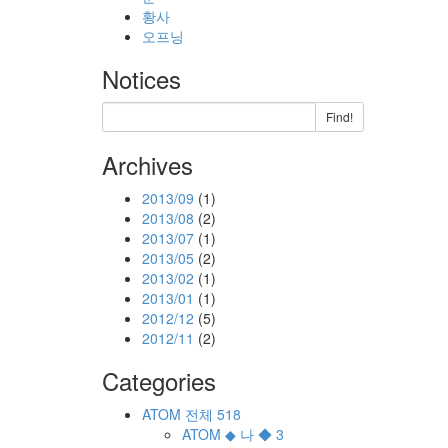
황사
오프닝
Notices
Find!
Archives
2013/09
(1)
2013/08
(2)
2013/07
(1)
2013/05
(2)
2013/02
(1)
2013/01
(1)
2012/12
(5)
2012/11
(2)
Categories
ATOM
전체
518
ATOM
◆ 나 ◆
3