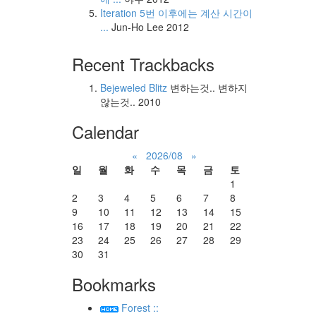
Iteration 5번 이후에는 계산 시간이
...
Jun-Ho Lee
2012
Recent Trackbacks
Bejeweled Blitz
변하는것.. 변하지
않는것..
2010
Calendar
«
2026/08
»
일
월
화
수
목
금
토
1
2
3
4
5
6
7
8
9
10
11
12
13
14
15
16
17
18
19
20
21
22
23
24
25
26
27
28
29
30
31
Bookmarks
Forest ::