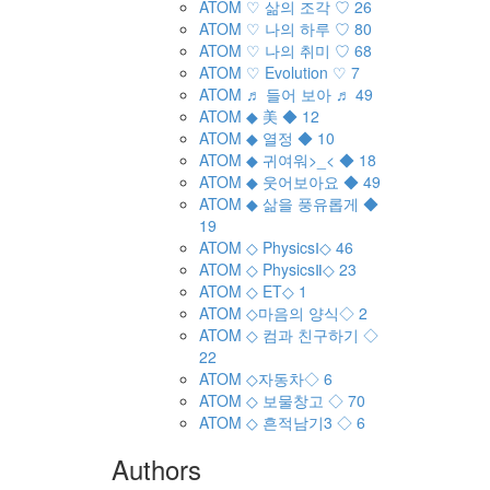
ATOM
♡ 삶의 조각 ♡
26
ATOM
♡ 나의 하루 ♡
80
ATOM
♡ 나의 취미 ♡
68
ATOM
♡ Evolution ♡
7
ATOM
♬ 들어 보아 ♬
49
ATOM
◆ 美 ◆
12
ATOM
◆ 열정 ◆
10
ATOM
◆ 귀여워>_< ◆
18
ATOM
◆ 웃어보아요 ◆
49
ATOM
◆ 삶을 풍유롭게 ◆
19
ATOM
◇ PhysicsⅠ◇
46
ATOM
◇ PhysicsⅡ◇
23
ATOM
◇ ET◇
1
ATOM
◇마음의 양식◇
2
ATOM
◇ 컴과 친구하기 ◇
22
ATOM
◇자동차◇
6
ATOM
◇ 보물창고 ◇
70
ATOM
◇ 흔적남기3 ◇
6
Authors