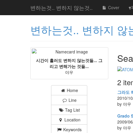
변하는것.. 변하지 않는것..
Cover
변하는것.. 변하지 않는
Sea
시간이 흘러도 변하지 않는것들... 그
리고 변해가는 것들...
야우
2 it
Home
그라도 헤
2010/10
Line
by 야우
Tag List
Grado
Location
2009/06
by 야우
Keywords