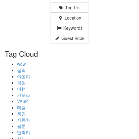
Tag List
Location
Keywords
Guest Book
Tag Cloud
wow
음악
야옹이
게임
여행
카오스
VASP
메탈
풍경
자동차
웹툰
단축키
하늘