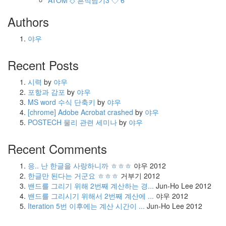
ATOM
◇ 흔적남기3 ◇
6
Authors
야우
Recent Posts
시력
by
야우
포항과 감포
by
야우
MS word 수식 단축키
by
야우
[chrome] Adobe Acrobat crashed
by
야우
POSTECH 물리 관련 세미나
by
야우
Recent Comments
응.. 난 한글을 사랑하니까 ㅎㅎㅎ
야우
2012
한글만 된다는 거군요 ㅎㅎㅎ
거부기
2012
밴드를 그리기 위해 2번째 계산하는 경...
Jun-Ho Lee
2012
밴드를 그리시기 위해서 2번째 계산에 ...
야우
2012
Iteration 5번 이후에는 계산 시간이 ...
Jun-Ho Lee
2012