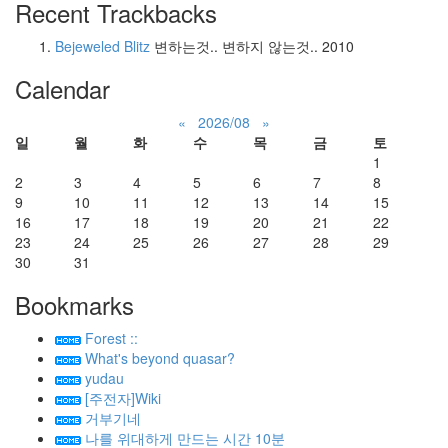
Recent Trackbacks
Bejeweled Blitz
변하는것.. 변하지 않는것..
2010
Calendar
«
2026/08
»
일
월
화
수
목
금
토
1
2
3
4
5
6
7
8
9
10
11
12
13
14
15
16
17
18
19
20
21
22
23
24
25
26
27
28
29
30
31
Bookmarks
Forest ::
What's beyond quasar?
yudau
[주전자]Wiki
거부기네
나를 위대하게 만드는 시간 10분