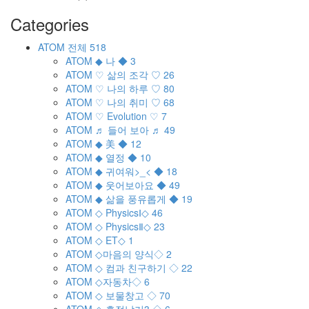
Categories
ATOM
전체
518
ATOM
◆ 나 ◆
3
ATOM
♡ 삶의 조각 ♡
26
ATOM
♡ 나의 하루 ♡
80
ATOM
♡ 나의 취미 ♡
68
ATOM
♡ Evolution ♡
7
ATOM
♬ 들어 보아 ♬
49
ATOM
◆ 美 ◆
12
ATOM
◆ 열정 ◆
10
ATOM
◆ 귀여워>_< ◆
18
ATOM
◆ 웃어보아요 ◆
49
ATOM
◆ 삶을 풍유롭게 ◆
19
ATOM
◇ PhysicsⅠ◇
46
ATOM
◇ PhysicsⅡ◇
23
ATOM
◇ ET◇
1
ATOM
◇마음의 양식◇
2
ATOM
◇ 컴과 친구하기 ◇
22
ATOM
◇자동차◇
6
ATOM
◇ 보물창고 ◇
70