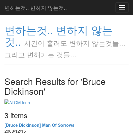
변하는것.. 변하지 않는것..
Toggl
navig
변하는것.. 변하지 않는
것..
시간이 흘러도 변하지 않는것들...
그리고 변해가는 것들...
Search Results for 'Bruce
Dickinson'
3 items
[Bruce Dickinson] Man Of Sorrows
2008/12/15