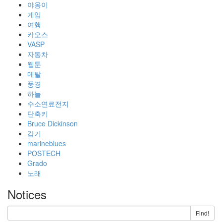
야옹이
게임
여행
카오스
VASP
자동차
웹툰
메탈
풍경
하늘
수소연료전지
단축키
Bruce Dickinson
감기
marineblues
POSTECH
Grado
노래
Notices
Find!