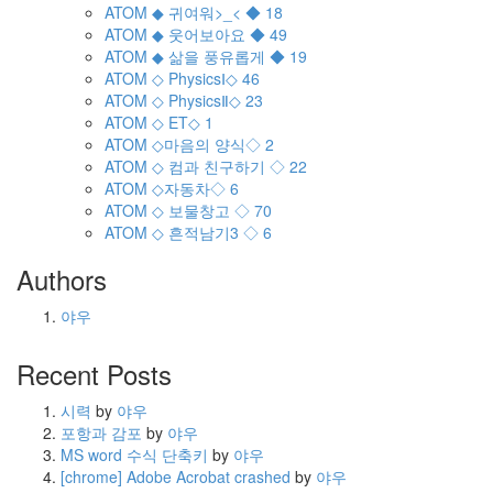
ATOM
◆ 귀여워>_< ◆
18
ATOM
◆ 웃어보아요 ◆
49
ATOM
◆ 삶을 풍유롭게 ◆
19
ATOM
◇ PhysicsⅠ◇
46
ATOM
◇ PhysicsⅡ◇
23
ATOM
◇ ET◇
1
ATOM
◇마음의 양식◇
2
ATOM
◇ 컴과 친구하기 ◇
22
ATOM
◇자동차◇
6
ATOM
◇ 보물창고 ◇
70
ATOM
◇ 흔적남기3 ◇
6
Authors
야우
Recent Posts
시력
by
야우
포항과 감포
by
야우
MS word 수식 단축키
by
야우
[chrome] Adobe Acrobat crashed
by
야우