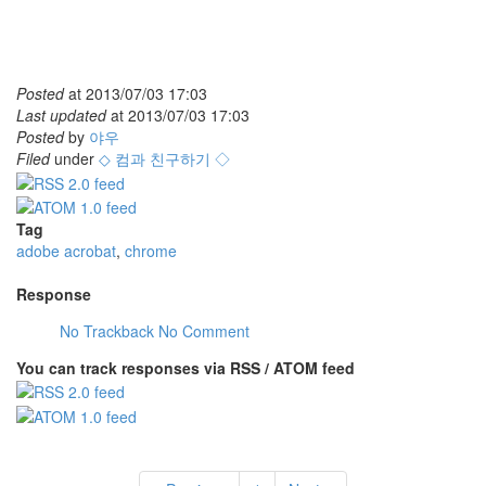
Posted
at
2013/07/03 17:03
Last updated
at
2013/07/03 17:03
Posted
by
야우
Filed
under
◇ 컴과 친구하기 ◇
Tag
adobe acrobat
,
chrome
Response
No Trackback
No Comment
You can track responses via RSS / ATOM feed