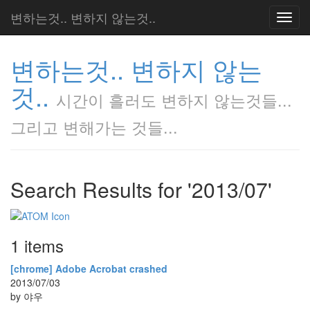
변하는것.. 변하지 않는것..
Toggl
navig
변하는것.. 변하지 않는
것..
시간이 흘러도 변하지 않는것들...
그리고 변해가는 것들...
Search Results for '2013/07'
1 items
[chrome] Adobe Acrobat crashed
2013/07/03
by 야우