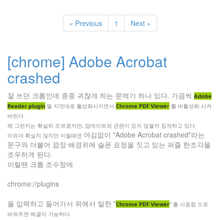
« Previous
1
Next »
[chrome] Adobe Acrobat
crashed
잘 쓰던 크롬인데 종종 귀찮게 하는 문제가 하나 있다. 가끔씩
Adobe
Reader
plugin
을 지멋대로 활성화시키면서
Chrome PDF Viewe
r
를 비활성화 시켜
버린다.
왜 그런지는 확실히 모르겠지만, 업데이트와 관련이 있지 않을까 짐작하고 있다.
어김없이 "Adobe Acrobat crashed"라는
이유야 확실치 않지만 이럴때면
문구와 더불어 깜장 배경위에 슬픈 표정을 짓고 있는 퍼즐 한조각을
조우하게 된다.
이럴땐 크롬 조수창에
chrome://plugins
을 입력하고 들어가서 위에서 말한 "
Chrome PDF Viewer
" 를 사용함 으로
바꿔주면 해결이 가능하다.