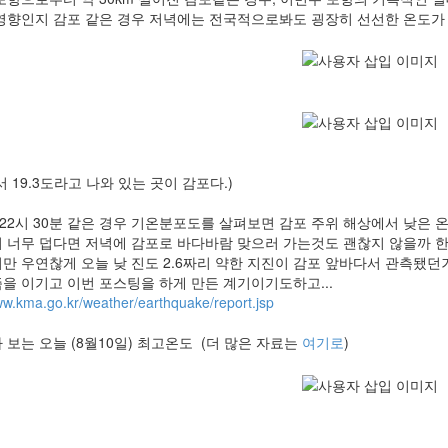
영향인지 감포 같은 경우 저녁에는 전국적으로봐도 굉장히 선선한 온도가 측정
 19.3도라고 나와 있는 곳이 감포다.)
일 22시 30분 같은 경우 기온분포도를 살펴보면 감포 주위 해상에서 낮은 
 너무 덥다면 저녁에 감포로 바다바람 맞으러 가는것도 괜찮지 않을까 한다. 
만 우연찮게 오늘 낮 진도 2.6짜리 약한 지진이 감포 앞바다서 관측됐던거
을 이기고 이번 포스팅을 하게 만든 계기이기도하고...
ww.kma.go.kr/weather/earthquake/report.jsp
 보는 오늘 (8월10일) 최고온도 (더 많은 자료는
여기로
)