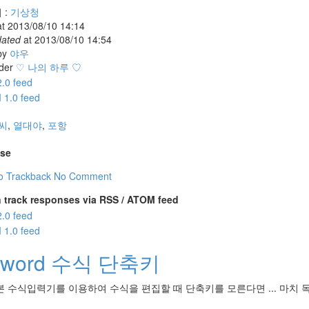
 :
기상청
at
2013/08/10 14:14
dated
at
2013/08/10 14:54
by
야우
der
♡ 나의 하루 ♡
씨
,
열대야
,
포항
se
o Trackback
No Comment
 track responses via RSS / ATOM feed
 word 수식 단축키
본 수식입력기를 이용하여 수식을 편집할 때 단축키를 모른다면 ... 마치 