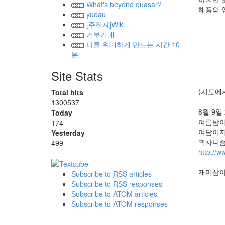
What's beyond quasar?
해풍의 
yudau
[주전자]Wiki
거부기네
나를 위대하게 만드는 시간 10
분
Site Stats
(지도에서
Total hits
1300537
8월 9
Today
여름밤이
174
여담이지
Yesterday
귀차니즘
499
http://w
재미삼아
Subscribe to
RSS
articles
Subscribe to RSS responses
Subscribe to ATOM articles
Subscribe to ATOM responses