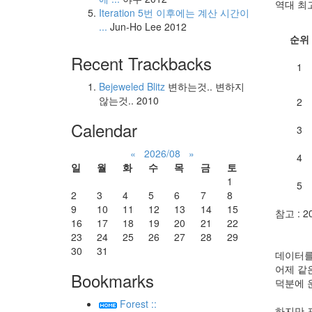
역대 최
Iteration 5번 이후에는 계산 시간이
...
Jun-Ho Lee
2012
순위
Recent Trackbacks
1
Bejeweled Blitz
변하는것.. 변하지
않는것..
2010
2
Calendar
3
«
2026/08
»
4
일
월
화
수
목
금
토
1
5
2
3
4
5
6
7
8
9
10
11
12
13
14
15
참고 : 2
16
17
18
19
20
21
22
23
24
25
26
27
28
29
30
31
데이터를
어제 같
Bookmarks
덕분에 
Forest ::
하지만 