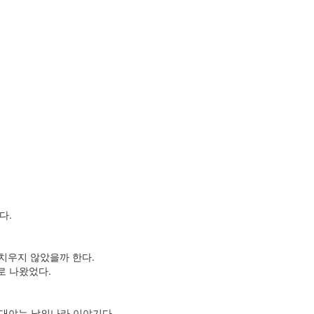
다.
치우지 않았을까 한다.
로 나왔었다.
열대야는 남의나라 이야기다.