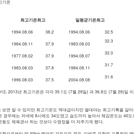
고기온
최고기온최고
일평균기온최고
1994.08.06
38.2
1994.08.06
32.5
32.3
1984.08.11
37.9
1983.08.03
32.0
1977.08.02
37.9
1994.08.07
31.7
1983.08.03
37.8
1984.08.11
31.6
1996.08.03
37.5
2004.08.08
012, 2013년 최고기온은 각각 35.1도 (7월 29일) 과 36.8도 (7월 29)일 이
 보면 알 수 있지만 최고기온도 역대급이지만 열대야는 최고기록을 갈아
은 경우에는 저녁에 8시에도 34도였고 습도까지 높아서 체감온도는 40도
운동도 체육관서 하는 것보다 수영장을 더 자주가게 됐다.
포항으로부터 약 30km 떨어진 감포같은 경우, 이번주 포항의 기록적인 