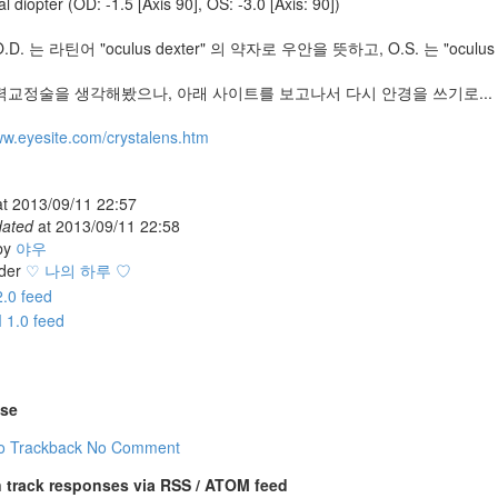
al diopter (OD: -1.5 [Axis 90], OS: -3.0 [Axis: 90])
D. 는 라틴어 "oculus dexter" 의 약자로 우안을 뜻하고, O.S. 는 "oculus
력교정술을 생각해봤으나, 아래 사이트를 보고나서 다시 안경을 쓰기로...
ww.eyesite.com/crystalens.htm
at
2013/09/11 22:57
dated
at
2013/09/11 22:58
by
야우
der
♡ 나의 하루 ♡
se
o Trackback
No Comment
 track responses via RSS / ATOM feed