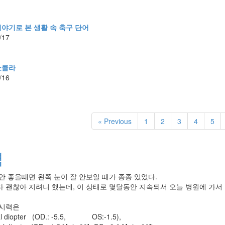
이야기로 본 생활 속 축구 단어
/17
쇼콜라
/16
« Previous
1
2
3
4
5
력
 안 좋을때면 왼쪽 눈이 잘 안보일 때가 종종 있었다.
다 괜찮아 지려니 했는데, 이 상태로 몇달동안 지속되서 오늘 병원에 가서
 시력은
al diopter (OD.: -5.5, OS:-1.5),