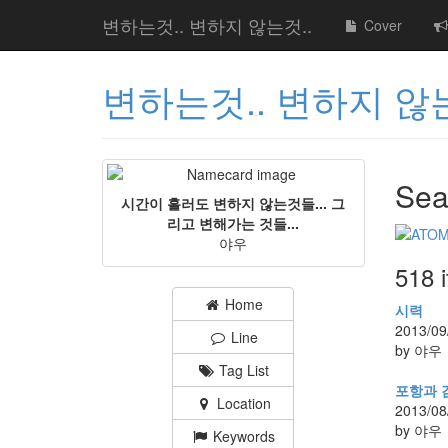
변하는것.. 변하지 않는것..
Cover
변하는것.. 변하지 않는
Sea
시간이 흘러도 변하지 않는것들... 그
리고 변해가는 것들...
야우
518 
Home
시력
2013/09
Line
by 야우
Tag List
포항과 
Location
2013/08
by 야우
Keywords