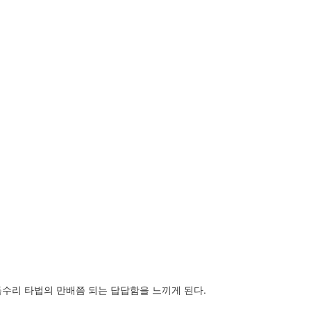
독수리 타법의 만배쯤 되는 답답함을 느끼게 된다.