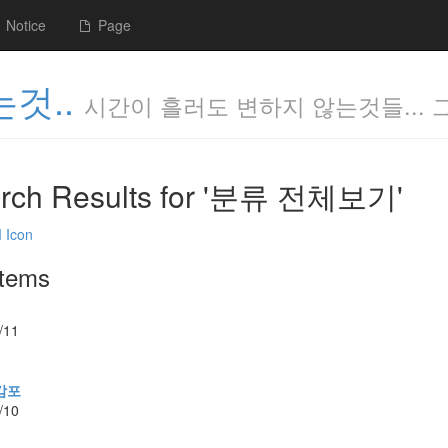
Notice
Page
것..
시간이 흘러도 변하지 않는것들... 
rch Results for '분류 전체보기'
items
/11
감포
/10