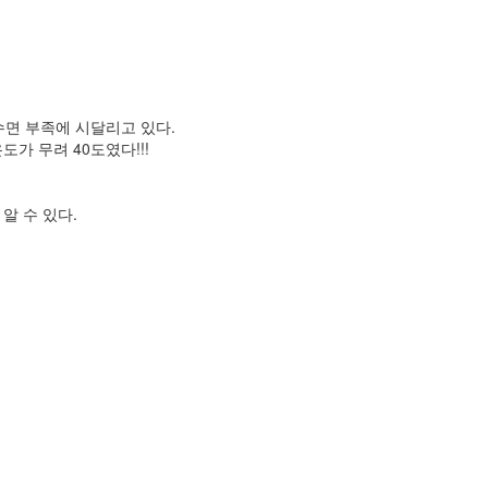
수면 부족에 시달리고 있다.
가 무려 40도였다!!!
알 수 있다.