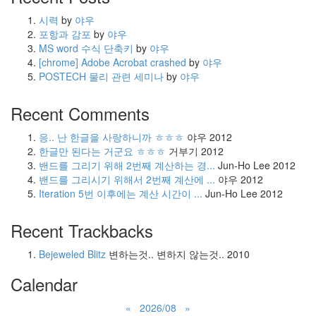
시력
by
야우
포항과 감포
by
야우
MS word 수식 단축키
by
야우
[chrome] Adobe Acrobat crashed
by
야우
POSTECH 물리 관련 세미나
by
야우
Recent Comments
응.. 난 한글을 사랑하니까 ㅎㅎㅎ
야우
2012
한글만 된다는 거군요 ㅎㅎㅎ
거부기
2012
밴드를 그리기 위해 2번째 계산하는 경...
Jun-Ho Lee
2012
밴드를 그리시기 위해서 2번째 계산에 ...
야우
2012
Iteration 5번 이후에는 계산 시간이 ...
Jun-Ho Lee
2012
Recent Trackbacks
Bejeweled Blitz
변하는것.. 변하지 않는것..
2010
Calendar
«
2026/08
»