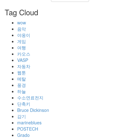
Tag Cloud
wow
음악
야옹이
게임
여행
카오스
VASP
자동차
웹툰
메탈
풍경
하늘
수소연료전지
단축키
Bruce Dickinson
감기
marineblues
POSTECH
Grado