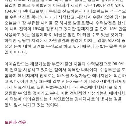
물길이 최초로 수력발전에 이용되기 시작한 것은 1900년경이었다.
1940년대 덴마크로부터 독립을 선포하면서 아이슬란드는 적극적으
로 수력생산을 확대해 나가기 시작했고, 제3세계 수준이었던 경제는
오늘날 가장 부유한 나라들 중 하나로 발돋움했다. 수력발전은 현재
이 나라 전력의 19%를 점유하고 있지만 잠재자원 중 단지 15% 만을
사용하고 있는 실정이라 이 비율은 훨씬 더 커질 수도 있을 것이다.
하지만 상당한 지역에서 자연경관과 환경에 미치는 영향, 역사적 중
요성 등에 대한 고려를 우선으로 하고 있기 때문에 개발은 물론 쉬운
일이 아니다.
아이슬란드는 재생가능한 부존자원인 지열과 수력발전으로 99.9%
의 전력을 사용하고 있다는 점에서 독특한 나라이다. 수송부문을 포
함하여 에너지체계 전체로는 58%를 재생가능한 에너지원에 의존하
고 있다. 이런 이유 때문에 일부 전문가들은 이 나라가 내연기관체제
에서 연료전지로, 또한 탄화수소체제에서 수소에너지체제로 쉽게
전환할 수 있을 것이라고 본다. 이런 전반적인 재생가능한 에너지체
계 덕분에 아이슬란드는 화석연료없는 경제체제로의 빛나는 길을
향해 앞서 나가고 있는 것이다.
토탄과 석유