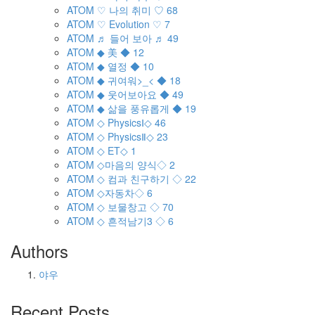
ATOM
♡ 나의 취미 ♡
68
ATOM
♡ Evolution ♡
7
ATOM
♬ 들어 보아 ♬
49
ATOM
◆ 美 ◆
12
ATOM
◆ 열정 ◆
10
ATOM
◆ 귀여워>_< ◆
18
ATOM
◆ 웃어보아요 ◆
49
ATOM
◆ 삶을 풍유롭게 ◆
19
ATOM
◇ PhysicsⅠ◇
46
ATOM
◇ PhysicsⅡ◇
23
ATOM
◇ ET◇
1
ATOM
◇마음의 양식◇
2
ATOM
◇ 컴과 친구하기 ◇
22
ATOM
◇자동차◇
6
ATOM
◇ 보물창고 ◇
70
ATOM
◇ 흔적남기3 ◇
6
Authors
야우
Recent Posts