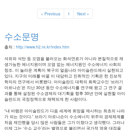
« Previous
1
Next »
수소문명
출처 :
http://www.h2.re.kr/index.htm
석유와 석탄 등 오염을 불러오는 화석연료가 아니라 본질적으로 재
생가능한 에너지원이며 오염 없는 에너지원인 수소에너지 사회의
창조. 이 놀라운 계획이 북구의 얼음나라 아이슬란드에서 실현되고
있다. 지구의 미래를 바꿀 이 대담하고 진취적인 기획은 한 진보적
학자의 연구에서 비롯됐다. 아이슬란드 대학의 화학교수인 ‘브라기
아르나손’은 지난 30년 동안 수소에너지를 연구해 왔고 그 연구 결
과를 통해 설정된 수소경제의 대기획을 향후 30년 안에 실현할 아이
슬란드의 국정정책으로 채택되게 한 사람이다.
“내 바램은 아이슬란드가 다음 세계에 희망을 제시하는 최초의 나라
가 되는 것이다.” 브라기 아르나손이 수소에너지 위주의 경제체계를
처음 제안했을 당시 많은 사람들은 그가 미쳤다고 생각했다. 그러나
이제 그는 ‘수소 교수’라는 별명으로 불리면서 국가적 영웅 대접을