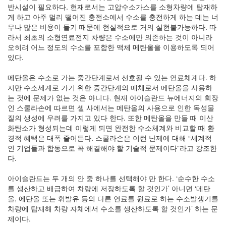
반시설이 필요하다. 현재로서는 고압수소가스를 소형차량에 탑재하
게 하고 아주 멀리 떨어진 충전소에서 수소를 충전하게 하는 데는 너
무나 많은 비용이 들기 때문에 현실적으로 거의 실현불가능하다. 따
라서 최초의 소형연료전지 차량은 수소에만 의존하는 것이 아니라
오히려 어느 정도의 수소를 포함한 액체 메탄올을 이용하도록 되어
있다.
메탄올은 수소로 가는 중간단계로서 선호될 수 있는 연료체계다. 하
지만 수소세계로 가기 위한 중간단계의 매체로서 메탄올을 사용하
는 것에 문제가 없는 것은 아니다. 현재 아이슬란드 뉴에너지의 회장
인 스쿨라손에 따르면 셸 사에서는 메탄올의 사용으로 인한 독성물
질의 생성에 우려를 가지고 있다 한다. 또한 메탄올을 만들 때 이산
화탄소가 형성되는데 이렇게 되면 완전한 수소체계와 비교할 때 환
경적 혜택은 대폭 줄어든다. 스쿨라손은 이런 난제에 대해 “세계적
인 기업들과 합동으로 꼭 해결해야 할 기술적 문제이다”라고 강조한
다.
아이슬란드는 두 개의 안 중 하나를 선택해야 만 한다. ‘순수한 수소
를 생산하고 배급하여 차량에 저장하도록 할 것인가’ 아니면 ‘메탄
올, 에탄올 또는 휘발유 등의 다른 연료를 원료로 하는 수소발생기를
차량에 탑재해 차량 자체에서 수소를 생산하도록 할 것인가’ 하는 문
제이다.