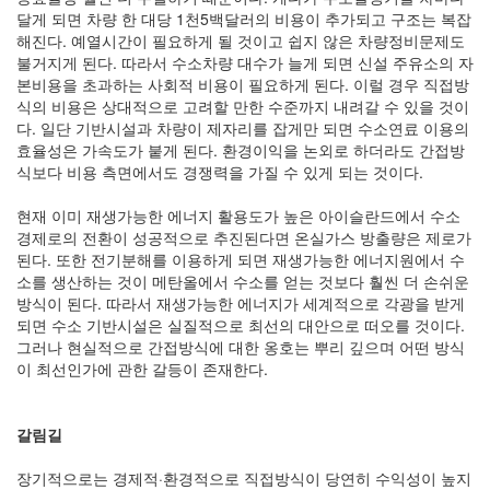
달게 되면 차량 한 대당 1천5백달러의 비용이 추가되고 구조는 복잡
해진다. 예열시간이 필요하게 될 것이고 쉽지 않은 차량정비문제도
불거지게 된다. 따라서 수소차량 대수가 늘게 되면 신설 주유소의 자
본비용을 초과하는 사회적 비용이 필요하게 된다. 이럴 경우 직접방
식의 비용은 상대적으로 고려할 만한 수준까지 내려갈 수 있을 것이
다. 일단 기반시설과 차량이 제자리를 잡게만 되면 수소연료 이용의
효율성은 가속도가 붙게 된다. 환경이익을 논외로 하더라도 간접방
식보다 비용 측면에서도 경쟁력을 가질 수 있게 되는 것이다.
현재 이미 재생가능한 에너지 활용도가 높은 아이슬란드에서 수소
경제로의 전환이 성공적으로 추진된다면 온실가스 방출량은 제로가
된다. 또한 전기분해를 이용하게 되면 재생가능한 에너지원에서 수
소를 생산하는 것이 메탄올에서 수소를 얻는 것보다 훨씬 더 손쉬운
방식이 된다. 따라서 재생가능한 에너지가 세계적으로 각광을 받게
되면 수소 기반시설은 실질적으로 최선의 대안으로 떠오를 것이다.
그러나 현실적으로 간접방식에 대한 옹호는 뿌리 깊으며 어떤 방식
이 최선인가에 관한 갈등이 존재한다.
갈림길
장기적으로는 경제적·환경적으로 직접방식이 당연히 수익성이 높지