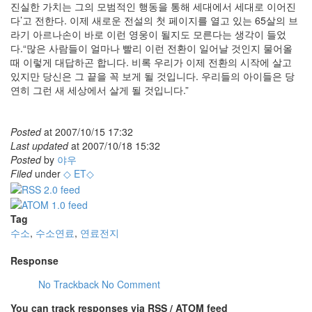
진실한 가치는 그의 모범적인 행동을 통해 세대에서 세대로 이어진
다’고 전한다. 이제 새로운 전설의 첫 페이지를 열고 있는 65살의 브
라기 아르나손이 바로 이런 영웅이 될지도 모른다는 생각이 들었
다.“많은 사람들이 얼마나 빨리 이런 전환이 일어날 것인지 물어올
때 이렇게 대답하곤 합니다. 비록 우리가 이제 전환의 시작에 살고
있지만 당신은 그 끝을 꼭 보게 될 것입니다. 우리들의 아이들은 당
연히 그런 새 세상에서 살게 될 것입니다.”
Posted
at
2007/10/15 17:32
Last updated
at
2007/10/18 15:32
Posted
by
야우
Filed
under
◇ ET◇
Tag
수소
,
수소연료
,
연료전지
Response
No Trackback
No Comment
You can track responses via RSS / ATOM feed