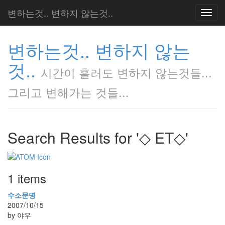
변하는것.. 변하지 않는것..
Toggl
navig
변하는것.. 변하지 않는
것..
시간이 흘러도 변하지 않는것들...
그리고 변해가는 것들...
Search Results for '◇ ET◇'
1 items
수소문명
2007/10/15
by 야우