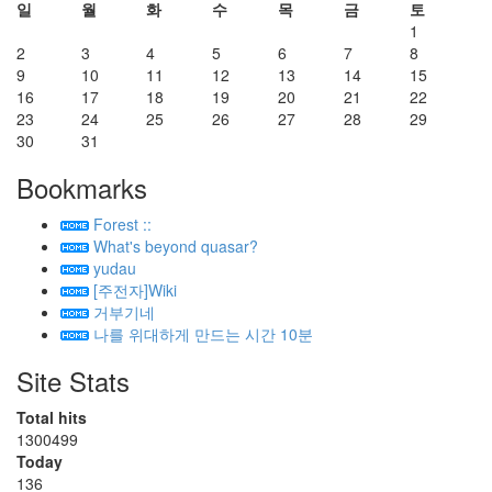
일
월
화
수
목
금
토
1
2
3
4
5
6
7
8
9
10
11
12
13
14
15
16
17
18
19
20
21
22
23
24
25
26
27
28
29
30
31
Bookmarks
Forest ::
What's beyond quasar?
yudau
[주전자]Wiki
거부기네
나를 위대하게 만드는 시간 10분
Site Stats
Total hits
1300499
Today
136