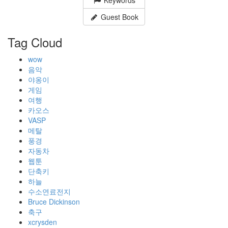
Guest Book
Tag Cloud
wow
음악
야옹이
게임
여행
카오스
VASP
메탈
풍경
자동차
웹툰
단축키
하늘
수소연료전지
Bruce Dickinson
축구
xcrysden