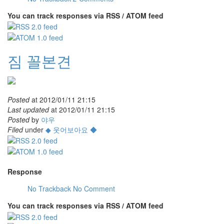
You can track responses via RSS / ATOM feed
짐 꼴본견
Posted
at
2012/01/11 21:15
Last updated
at
2012/01/11 21:15
Posted
by
야우
Filed
under
◆ 웃어보아요 ◆
Response
No Trackback
No Comment
You can track responses via RSS / ATOM feed