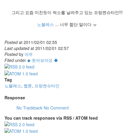
그리고 요즘 미친듯이 썩소를 날려주고 있는 프랑켄슈타인!!!
노블레스
... 너무 짧단 말이다 ㅠ
Posted
at
2011/02/01 02:55
Last updated
at
2011/02/01 02:57
Posted
by
야우
Filed
under
◆ 웃어보아요 ◆
Tag
노블레스
,
웹툰
,
프랑켄슈타인
Response
No Trackback
No Comment
You can track responses via RSS / ATOM feed