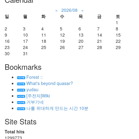
«
2026/08
»
일
월
화
수
목
금
토
1
2
3
4
5
6
7
8
9
10
11
12
13
14
15
16
17
18
19
20
21
22
23
24
25
26
27
28
29
30
31
Bookmarks
Forest ::
What's beyond quasar?
yudau
[주전자]Wiki
거부기네
나를 위대하게 만드는 시간 10분
Site Stats
Total hits
1299773