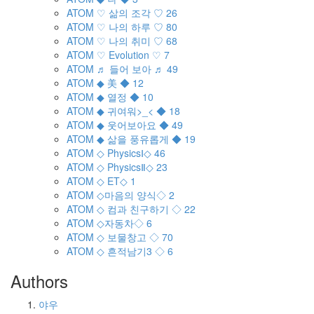
ATOM
♡ 삶의 조각 ♡
26
ATOM
♡ 나의 하루 ♡
80
ATOM
♡ 나의 취미 ♡
68
ATOM
♡ Evolution ♡
7
ATOM
♬ 들어 보아 ♬
49
ATOM
◆ 美 ◆
12
ATOM
◆ 열정 ◆
10
ATOM
◆ 귀여워>_< ◆
18
ATOM
◆ 웃어보아요 ◆
49
ATOM
◆ 삶을 풍유롭게 ◆
19
ATOM
◇ PhysicsⅠ◇
46
ATOM
◇ PhysicsⅡ◇
23
ATOM
◇ ET◇
1
ATOM
◇마음의 양식◇
2
ATOM
◇ 컴과 친구하기 ◇
22
ATOM
◇자동차◇
6
ATOM
◇ 보물창고 ◇
70
ATOM
◇ 흔적남기3 ◇
6
Authors
야우