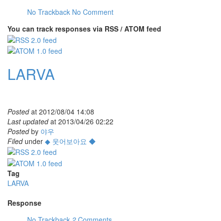
No Trackback
No Comment
You can track responses via RSS / ATOM feed
LARVA
Posted
at
2012/08/04 14:08
Last updated
at
2013/04/26 02:22
Posted
by
야우
Filed
under
◆ 웃어보아요 ◆
Tag
LARVA
Response
No Trackback
2
Comments