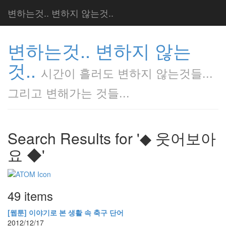
변하는것.. 변하지 않는것..
변하는것.. 변하지 않는
것..
시간이 흘러도 변하지 않는것들...
그리고 변해가는 것들...
Search Results for '◆ 웃어보아
요 ◆'
49 items
[웹툰] 이야기로 본 생활 속 축구 단어
2012/12/17