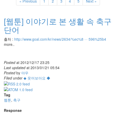
« Previous
1
2
3
4
5
Next »
[웹툰] 이야기로 본 생활 속 축구
단어
출처 :
http://www.goal.com/kr/news/2634/%ec%8 ··· 596%25b4
more..
Posted
at
2012/12/17 23:25
Last updated
at
2013/01/21 05:54
Posted
by
야우
Filed
under
◆ 웃어보아요 ◆
Tag
웹툰
,
축구
Response