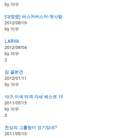
by 야우
[대정령] 버스커버스커-첫사랑
2012/08/19
by 야우
LARVA
2012/08/04
by 야우
2
짐 꼴본견
2012/01/11
by 야우
야구 이색 타격 자세 베스트 15
2011/05/15
by 야우
2
천상의 그롤링이 요기잉네?
2011/05/15