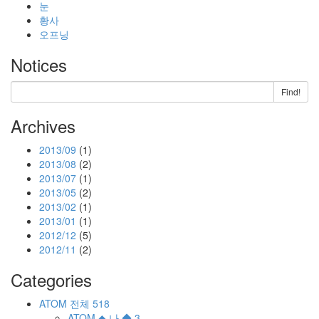
눈
황사
오프닝
Notices
Find!
Archives
2013/09
(1)
2013/08
(2)
2013/07
(1)
2013/05
(2)
2013/02
(1)
2013/01
(1)
2012/12
(5)
2012/11
(2)
Categories
ATOM
전체
518
ATOM
◆ 나 ◆
3