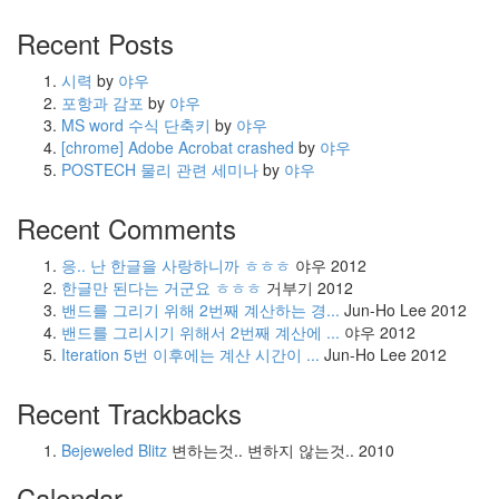
Recent Posts
시력
by
야우
포항과 감포
by
야우
MS word 수식 단축키
by
야우
[chrome] Adobe Acrobat crashed
by
야우
POSTECH 물리 관련 세미나
by
야우
Recent Comments
응.. 난 한글을 사랑하니까 ㅎㅎㅎ
야우
2012
한글만 된다는 거군요 ㅎㅎㅎ
거부기
2012
밴드를 그리기 위해 2번째 계산하는 경...
Jun-Ho Lee
2012
밴드를 그리시기 위해서 2번째 계산에 ...
야우
2012
Iteration 5번 이후에는 계산 시간이 ...
Jun-Ho Lee
2012
Recent Trackbacks
Bejeweled Blitz
변하는것.. 변하지 않는것..
2010
Calendar