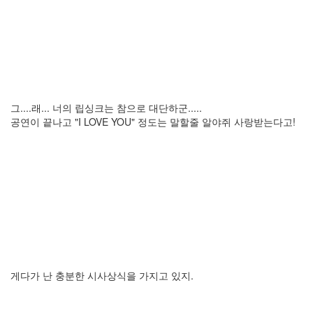
그....래... 너의 립싱크는 참으로 대단하군.....
공연이 끝나고 "I LOVE YOU" 정도는 말할줄 알야쥐 사랑받는다고!
게다가 난 충분한 시사상식을 가지고 있지.