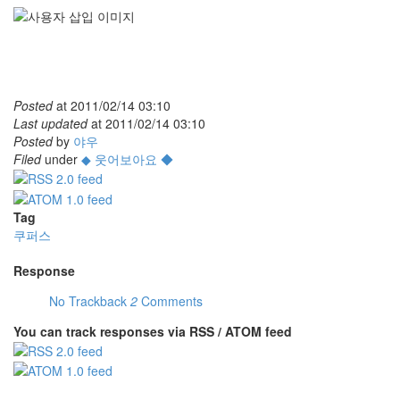
Posted
at
2011/02/14 03:10
Last updated
at
2011/02/14 03:10
Posted
by
야우
Filed
under
◆ 웃어보아요 ◆
Tag
쿠퍼스
Response
No Trackback
2
Comments
You can track responses via RSS / ATOM feed