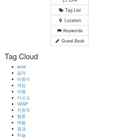
Tag List
Location
Keywords
Guest Book
Tag Cloud
wow
음악
야옹이
게임
여행
카오스
VASP
자동차
웹툰
메탈
풍경
하늘