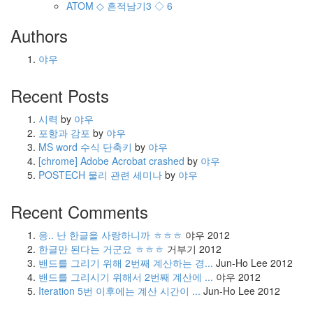
ATOM
◇ 흔적남기3 ◇
6
Authors
야우
Recent Posts
시력
by
야우
포항과 감포
by
야우
MS word 수식 단축키
by
야우
[chrome] Adobe Acrobat crashed
by
야우
POSTECH 물리 관련 세미나
by
야우
Recent Comments
응.. 난 한글을 사랑하니까 ㅎㅎㅎ
야우
2012
한글만 된다는 거군요 ㅎㅎㅎ
거부기
2012
밴드를 그리기 위해 2번째 계산하는 경...
Jun-Ho Lee
2012
밴드를 그리시기 위해서 2번째 계산에 ...
야우
2012
Iteration 5번 이후에는 계산 시간이 ...
Jun-Ho Lee
2012