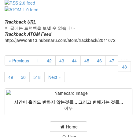
Trackback
URL
이 글에는 트랙백을 보낼 수 없습니다
Trackback ATOM Feed
http://jawwon813.nubimaru.com/atom/trackback/2041072
...
...
« Previous
1
42
43
44
45
46
47
48
49
50
518
Next »
시간이 흘러도 변하지 않는것들... 그리고 변해가는 것들...
야우
Home
Line