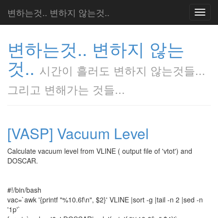
변하는것.. 변하지 않는것..
Toggl
navig
변하는것.. 변하지 않는
것..
시간이 흘러도 변하지 않는것들...
그리고 변해가는 것들...
[VASP] Vacuum Level
Calculate vacuum level from VLINE ( output file of 'vtot') and
DOSCAR.
#!/bin/bash
vac=`awk '{printf "%10.6f\n", $2}' VLINE |sort -g |tail -n 2 |sed -n
'1p'`