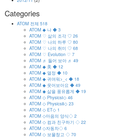
2012/11
(2)
Categories
ATOM
전체
518
ATOM
◆ 나 ◆
3
ATOM
♡ 삶의 조각 ♡
26
ATOM
♡ 나의 하루 ♡
80
ATOM
♡ 나의 취미 ♡
68
ATOM
♡ Evolution ♡
7
ATOM
♬ 들어 보아 ♬
49
ATOM
◆ 美 ◆
12
ATOM
◆ 열정 ◆
10
ATOM
◆ 귀여워>_< ◆
18
ATOM
◆ 웃어보아요 ◆
49
ATOM
◆ 삶을 풍유롭게 ◆
19
ATOM
◇ PhysicsⅠ◇
46
ATOM
◇ PhysicsⅡ◇
23
ATOM
◇ ET◇
1
ATOM
◇마음의 양식◇
2
ATOM
◇ 컴과 친구하기 ◇
22
ATOM
◇자동차◇
6
ATOM
◇ 보물창고 ◇
70