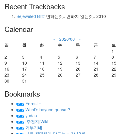
Recent Trackbacks
Bejeweled Blitz
변하는것.. 변하지 않는것..
2010
Calendar
«
2026/08
»
일
월
화
수
목
금
토
1
2
3
4
5
6
7
8
9
10
11
12
13
14
15
16
17
18
19
20
21
22
23
24
25
26
27
28
29
30
31
Bookmarks
Forest ::
What's beyond quasar?
yudau
[주전자]Wiki
거부기네
나를 위대하게 만드는 시간 10분