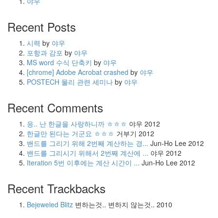
야우
Recent Posts
시력
by
야우
포항과 감포
by
야우
MS word 수식 단축키
by
야우
[chrome] Adobe Acrobat crashed
by
야우
POSTECH 물리 관련 세미나
by
야우
Recent Comments
응.. 난 한글을 사랑하니까 ㅎㅎㅎ
야우
2012
한글만 된다는 거군요 ㅎㅎㅎ
거부기
2012
밴드를 그리기 위해 2번째 계산하는 경...
Jun-Ho Lee
2012
밴드를 그리시기 위해서 2번째 계산에 ...
야우
2012
Iteration 5번 이후에는 계산 시간이 ...
Jun-Ho Lee
2012
Recent Trackbacks
Bejeweled Blitz
변하는것.. 변하지 않는것..
2010