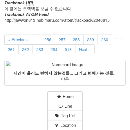
Trackback
URL
이 글에는 트랙백을 보낼 수 없습니다
Trackback ATOM Feed
http://jawwon813.nubimaru.com/atom/trackback/2040615
...
...
« Previous
1
256
257
258
259
260
261
262
263
264
518
Next »
시간이 흘러도 변하지 않는것들... 그리고 변해가는 것들...
야우
Home
Line
Tag List
Location