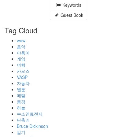
Keywords
Guest Book
Tag Cloud
wow
음악
야옹이
게임
여행
카오스
VASP
자동차
웹툰
메탈
풍경
하늘
수소연료전지
단축키
Bruce Dickinson
감기