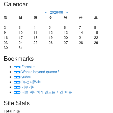
Calendar
«
2026/08
»
일
월
화
수
목
금
토
1
2
3
4
5
6
7
8
9
10
11
12
13
14
15
16
17
18
19
20
21
22
23
24
25
26
27
28
29
30
31
Bookmarks
Forest ::
What's beyond quasar?
yudau
[주전자]Wiki
거부기네
나를 위대하게 만드는 시간 10분
Site Stats
Total hits