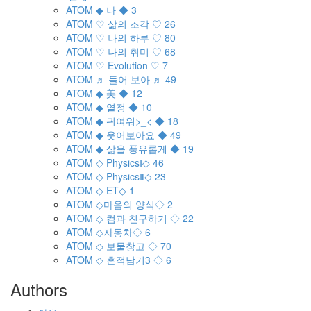
ATOM
◆ 나 ◆
3
ATOM
♡ 삶의 조각 ♡
26
ATOM
♡ 나의 하루 ♡
80
ATOM
♡ 나의 취미 ♡
68
ATOM
♡ Evolution ♡
7
ATOM
♬ 들어 보아 ♬
49
ATOM
◆ 美 ◆
12
ATOM
◆ 열정 ◆
10
ATOM
◆ 귀여워>_< ◆
18
ATOM
◆ 웃어보아요 ◆
49
ATOM
◆ 삶을 풍유롭게 ◆
19
ATOM
◇ PhysicsⅠ◇
46
ATOM
◇ PhysicsⅡ◇
23
ATOM
◇ ET◇
1
ATOM
◇마음의 양식◇
2
ATOM
◇ 컴과 친구하기 ◇
22
ATOM
◇자동차◇
6
ATOM
◇ 보물창고 ◇
70
ATOM
◇ 흔적남기3 ◇
6
Authors