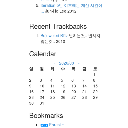
Iteration 5번 이후에는 계산 시간이
...
Jun-Ho Lee
2012
Recent Trackbacks
Bejeweled Blitz
변하는것.. 변하지
않는것..
2010
Calendar
«
2026/08
»
일
월
화
수
목
금
토
1
2
3
4
5
6
7
8
9
10
11
12
13
14
15
16
17
18
19
20
21
22
23
24
25
26
27
28
29
30
31
Bookmarks
Forest ::