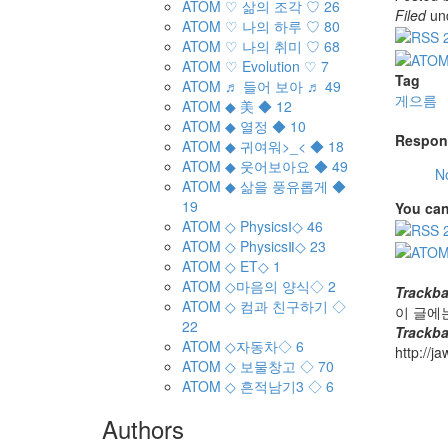
ATOM
♡ 삶의 조각 ♡
26
Filed
un
ATOM
♡ 나의 하루 ♡
80
ATOM
♡ 나의 취미 ♡
68
ATOM
♡ Evolution ♡
7
Tag
ATOM
♬ 들어 보아 ♬
49
게으름
ATOM
◆ 美 ◆
12
ATOM
◆ 열정 ◆
10
Respon
ATOM
◆ 귀여워>_< ◆
18
ATOM
◆ 웃어보아요 ◆
49
N
ATOM
◆ 삶을 풍유롭게 ◆
19
You can
ATOM
◇ PhysicsⅠ◇
46
ATOM
◇ PhysicsⅡ◇
23
ATOM
◇ ET◇
1
ATOM
◇마음의 양식◇
2
Trackb
ATOM
◇ 컴과 친구하기 ◇
이 글에
22
Trackb
ATOM
◇자동차◇
6
http://
ATOM
◇ 보물창고 ◇
70
ATOM
◇ 흔적남기3 ◇
6
Authors