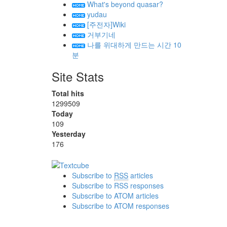
What's beyond quasar?
yudau
[주전자]Wiki
거부기네
나를 위대하게 만드는 시간 10
분
Site Stats
Total hits
1299509
Today
109
Yesterday
176
Subscribe to
RSS
articles
Subscribe to RSS responses
Subscribe to ATOM articles
Subscribe to ATOM responses