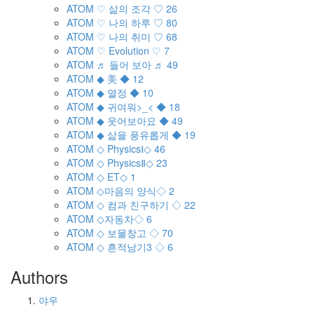
ATOM
♡ 삶의 조각 ♡
26
ATOM
♡ 나의 하루 ♡
80
ATOM
♡ 나의 취미 ♡
68
ATOM
♡ Evolution ♡
7
ATOM
♬ 들어 보아 ♬
49
ATOM
◆ 美 ◆
12
ATOM
◆ 열정 ◆
10
ATOM
◆ 귀여워>_< ◆
18
ATOM
◆ 웃어보아요 ◆
49
ATOM
◆ 삶을 풍유롭게 ◆
19
ATOM
◇ PhysicsⅠ◇
46
ATOM
◇ PhysicsⅡ◇
23
ATOM
◇ ET◇
1
ATOM
◇마음의 양식◇
2
ATOM
◇ 컴과 친구하기 ◇
22
ATOM
◇자동차◇
6
ATOM
◇ 보물창고 ◇
70
ATOM
◇ 흔적남기3 ◇
6
Authors
야우