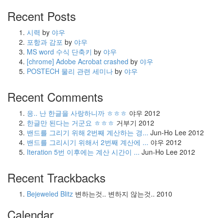
Recent Posts
시력
by
야우
포항과 감포
by
야우
MS word 수식 단축키
by
야우
[chrome] Adobe Acrobat crashed
by
야우
POSTECH 물리 관련 세미나
by
야우
Recent Comments
응.. 난 한글을 사랑하니까 ㅎㅎㅎ
야우
2012
한글만 된다는 거군요 ㅎㅎㅎ
거부기
2012
밴드를 그리기 위해 2번째 계산하는 경...
Jun-Ho Lee
2012
밴드를 그리시기 위해서 2번째 계산에 ...
야우
2012
Iteration 5번 이후에는 계산 시간이 ...
Jun-Ho Lee
2012
Recent Trackbacks
Bejeweled Blitz
변하는것.. 변하지 않는것..
2010
Calendar