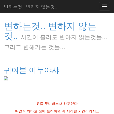
변하는것.. 변하지 않는것..
Toggl
navig
변하는것.. 변하지 않는
것..
시간이 흘러도 변하지 않는것들...
그리고 변해가는 것들...
귀여븐 이누야샤
요즘 투니버스서 하고있다
매일 막차타고 집에 도착하면 딱 시작할 시간이라서...