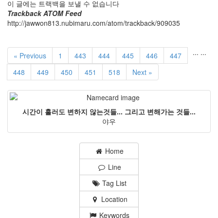
이 글에는 트랙백을 보낼 수 없습니다
Trackback ATOM Feed
http://jawwon813.nubimaru.com/atom/trackback/909035
...
...
« Previous
1
443
444
445
446
447
448
449
450
451
518
Next »
시간이 흘러도 변하지 않는것들... 그리고 변해가는 것들...
야우
Home
Line
Tag List
Location
Keywords