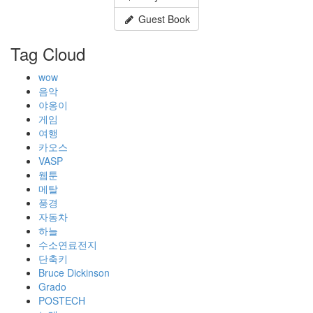
Guest Book
Tag Cloud
wow
음악
야옹이
게임
여행
카오스
VASP
웹툰
메탈
풍경
자동차
하늘
수소연료전지
단축키
Bruce Dickinson
Grado
POSTECH