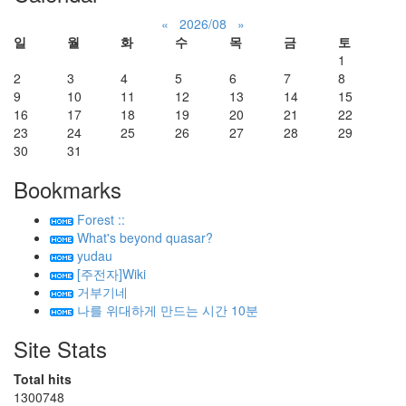
«
2026/08
»
일
월
화
수
목
금
토
1
2
3
4
5
6
7
8
9
10
11
12
13
14
15
16
17
18
19
20
21
22
23
24
25
26
27
28
29
30
31
Bookmarks
Forest ::
What's beyond quasar?
yudau
[주전자]Wiki
거부기네
나를 위대하게 만드는 시간 10분
Site Stats
Total hits
1300748