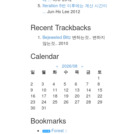
Iteration 5번 이후에는 계산 시간이
...
Jun-Ho Lee
2012
Recent Trackbacks
Bejeweled Blitz
변하는것.. 변하지
않는것..
2010
Calendar
«
2026/08
»
일
월
화
수
목
금
토
1
2
3
4
5
6
7
8
9
10
11
12
13
14
15
16
17
18
19
20
21
22
23
24
25
26
27
28
29
30
31
Bookmarks
Forest ::