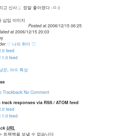
 그리고 신사 ;; 정말 좋아졌다 -ㅁ-)
Posted
at
2006/12/15 06:25
dated
at
2006/12/15 20:03
y
der
♡ 나의 취미 ♡
냥꾼
,
야수 특성
se
o Trackback
No Comment
 track responses via RSS / ATOM feed
ack
URL
는 트랙백을 보낼 수 없습니다