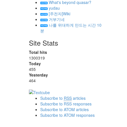
What's beyond quasar?
yudau
[주전자]Wiki
거부기네
나를 위대하게 만드는 시간 10
분
Site Stats
Total hits
1300319
Today
455
Yesterday
464
Subscribe to
RSS
articles
Subscribe to RSS responses
Subscribe to ATOM articles
Subscribe to ATOM responses