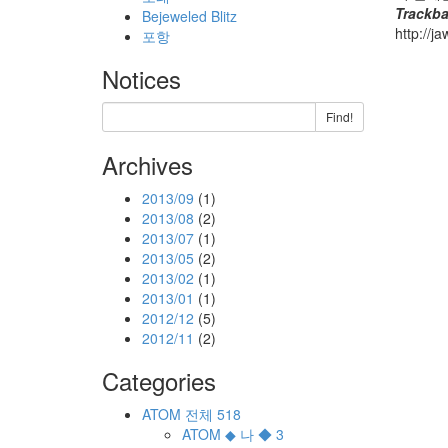
Trackb
Bejeweled Blitz
http://
포항
Notices
Find!
Archives
2013/09
(1)
2013/08
(2)
2013/07
(1)
2013/05
(2)
2013/02
(1)
2013/01
(1)
2012/12
(5)
2012/11
(2)
Categories
ATOM
전체
518
ATOM
◆ 나 ◆
3