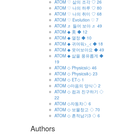
ATOM
♡ 삶의 조각 ♡
26
ATOM
♡ 나의 하루 ♡
80
ATOM
♡ 나의 취미 ♡
68
ATOM
♡ Evolution ♡
7
ATOM
♬ 들어 보아 ♬
49
ATOM
◆ 美 ◆
12
ATOM
◆ 열정 ◆
10
ATOM
◆ 귀여워>_< ◆
18
ATOM
◆ 웃어보아요 ◆
49
ATOM
◆ 삶을 풍유롭게 ◆
19
ATOM
◇ PhysicsⅠ◇
46
ATOM
◇ PhysicsⅡ◇
23
ATOM
◇ ET◇
1
ATOM
◇마음의 양식◇
2
ATOM
◇ 컴과 친구하기 ◇
22
ATOM
◇자동차◇
6
ATOM
◇ 보물창고 ◇
70
ATOM
◇ 흔적남기3 ◇
6
Authors