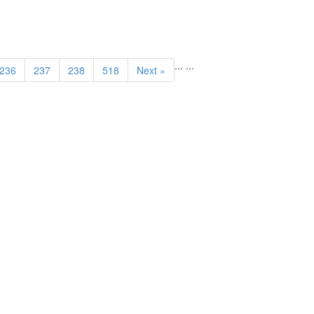
...
...
236
237
238
518
Next »